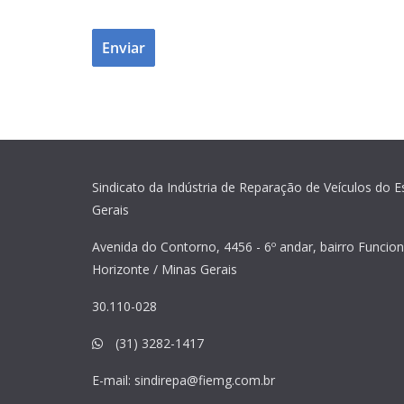
Sindicato da Indústria de Reparação de Veículos do 
Gerais
Avenida do Contorno, 4456 - 6º andar, bairro Funcion
Horizonte / Minas Gerais
30.110-028
(31) 3282-1417
E-mail:
sindirepa@fiemg.com.br