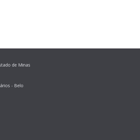
Estado de Minas
ários - Belo