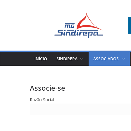
Pular
para
o
conteúdo
INÍCIO
SINDIREPA
ASSOCIADOS
Associe-se
Razão Social