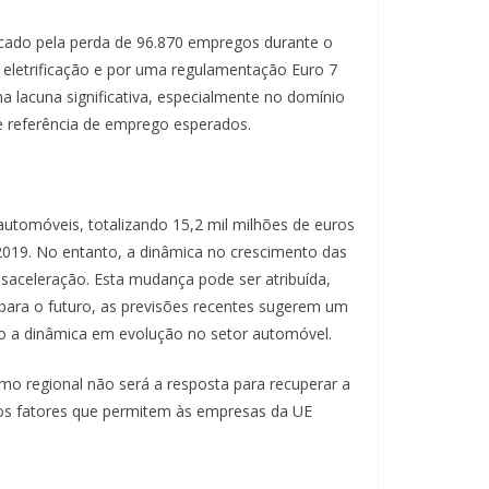
scado pela perda de 96.870 empregos durante o
 eletrificação e por uma regulamentação Euro 7
a lacuna significativa, especialmente no domínio
e referência de emprego esperados.
tomóveis, totalizando 15,2 mil milhões de euros
19. No entanto, a dinâmica no crescimento das
saceleração. Esta mudança pode ser atribuída,
para o futuro, as previsões recentes sugerem um
o a dinâmica em evolução no setor automóvel.
smo regional não será a resposta para recuperar a
dos fatores que permitem às empresas da UE