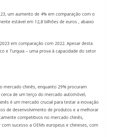
e 2023, um aumento de 4% em comparação com o
te estável em 12,8 bilhões de euros , abaixo
de 2023 em comparação com 2022. Apesar desta
ico e Turquia – uma prova à capacidade do setor
a do mercado chinês, enquanto 29% procuram
ta cerca de um terço do mercado automóvel,
inês é um mercado crucial para testar a inovação
iclos de desenvolvimento de produtos e a melhorar
altamente competitivos no mercado chinês,
er com sucesso a OEMs europeus e chineses, com