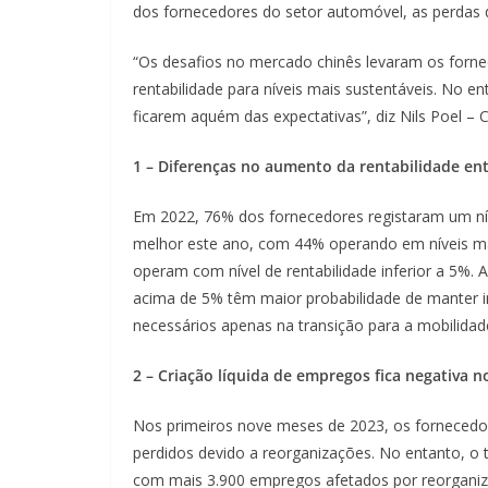
dos fornecedores do setor automóvel, as perdas 
“Os desafios no mercado chinês levaram os forn
rentabilidade para níveis mais sustentáveis. No e
ficarem aquém das expectativas”, diz Nils Poel 
1 – Diferenças no aumento da rentabilidade ent
Em 2022, 76% dos fornecedores registaram um níve
melhor este ano, com 44% operando em níveis mai
operam com nível de rentabilidade inferior a 5%. 
acima de 5% têm maior probabilidade de manter i
necessários apenas na transição para a mobilidade
2 – Criação líquida de empregos fica negativa n
Nos primeiros nove meses de 2023, os fornecedo
perdidos devido a reorganizações. No entanto, o 
com mais 3.900 empregos afetados por reorganiz