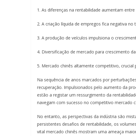
1. As diferenças na rentabilidade aumentam entre
2. A criação líquida de empregos fica negativa no t
3. A produção de veículos impulsiona o crescime
4. Diversificação de mercado para crescimento d
5. Mercado chinês altamente competitivo, crucial
Na sequência de anos marcados por perturbações 
recuperação. Impulsionados pelo aumento da prod
estão a registar um ressurgimento da rentabilida
navegam com sucesso no competitivo mercado ch
No entanto, as perspectivas da indústria são mi
persistentes desafios de rentabilidade, os volu
vital mercado chinês mostram uma ameaça maior 