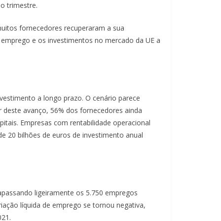
 trimestre.
uitos fornecedores recuperaram a sua
o de emprego e os investimentos no mercado da UE a
vestimento a longo prazo. O cenário parece
r deste avanço, 56% dos fornecedores ainda
apitais. Empresas com rentabilidade operacional
e 20 bilhões de euros de investimento anual
apassando ligeiramente os 5.750 empregos
iação líquida de emprego se tornou negativa,
021.