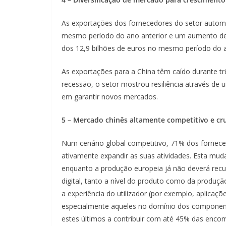
As exportações dos fornecedores do setor autom
mesmo período do ano anterior e um aumento de 
dos 12,9 bilhões de euros no mesmo período do 
As exportações para a China têm caído durante t
recessão, o setor mostrou resiliência através de
em garantir novos mercados.
5 – Mercado chinês altamente competitivo e cru
Num cenário global competitivo, 71% dos fornece
ativamente expandir as suas atividades. Esta mud
enquanto a produção europeia já não deverá recu
digital, tanto a nível do produto como da produç
a experiência do utilizador (por exemplo, aplica
especialmente aqueles no domínio dos component
estes últimos a contribuir com até 45% das enco