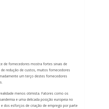
 de fornecedores mostra fortes sinais de
s de redução de custos, muitos fornecedores
oximadamente um terço destes fornecedores
s.
realidade menos otimista. Fatores como os
-pandemia e uma delicada posição europeia no
e dos esforços de criação de emprego por parte