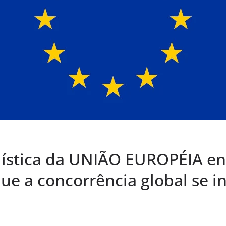
lística da UNIÃO EUROPÉIA en
e a concorrência global se in