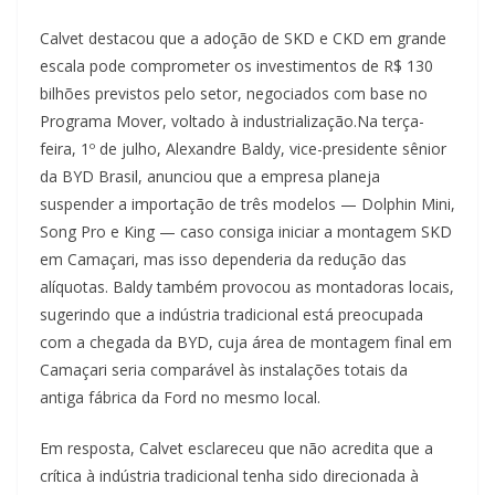
Calvet destacou que a adoção de SKD e CKD em grande
escala pode comprometer os investimentos de R$ 130
bilhões previstos pelo setor, negociados com base no
Programa Mover, voltado à industrialização.Na terça-
feira, 1º de julho, Alexandre Baldy, vice-presidente sênior
da BYD Brasil, anunciou que a empresa planeja
suspender a importação de três modelos — Dolphin Mini,
Song Pro e King — caso consiga iniciar a montagem SKD
em Camaçari, mas isso dependeria da redução das
alíquotas. Baldy também provocou as montadoras locais,
sugerindo que a indústria tradicional está preocupada
com a chegada da BYD, cuja área de montagem final em
Camaçari seria comparável às instalações totais da
antiga fábrica da Ford no mesmo local.
Em resposta, Calvet esclareceu que não acredita que a
crítica à indústria tradicional tenha sido direcionada à