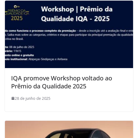
IQA promove Workshop voltado ao
Prêmio da Qualidade 2025
28 de junho de 2025