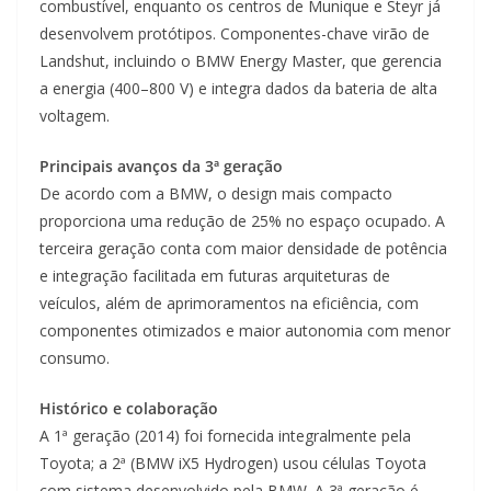
combustível, enquanto os centros de Munique e Steyr já
desenvolvem protótipos. Componentes-chave virão de
Landshut, incluindo o BMW Energy Master, que gerencia
a energia (400–800 V) e integra dados da bateria de alta
voltagem.
Principais avanços da 3ª geração
De acordo com a BMW, o design mais compacto
proporciona uma redução de 25% no espaço ocupado. A
terceira geração conta com maior densidade de potência
e integração facilitada em futuras arquiteturas de
veículos, além de aprimoramentos na eficiência, com
componentes otimizados e maior autonomia com menor
consumo.
Histórico e colaboração
A 1ª geração (2014) foi fornecida integralmente pela
Toyota; a 2ª (BMW iX5 Hydrogen) usou células Toyota
com sistema desenvolvido pela BMW. A 3ª geração é