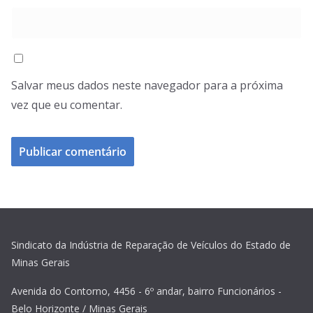
Salvar meus dados neste navegador para a próxima
vez que eu comentar.
Sindicato da Indústria de Reparação de Veículos do Estado de
Minas Gerais
Avenida do Contorno, 4456 - 6º andar, bairro Funcionários -
Belo Horizonte / Minas Gerais