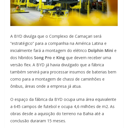
A BYD divulga que o Complexo de Camaçari será
“estratégico” para a companhia na América Latina e
inicialmente fará a montagem do elétrico
Dolphin Mini
e
dos híbridos
Song Pro
e
King
que devem receber uma
versão flex. A BYD já havia divulgado que a fábrica
também servirá para processar insumos de baterias bem
como para a montagem de chassi de caminhões e
ônibus, áreas onde a empresa já atua.
O espaço da fábrica da BYD ocupa uma área equivalente
a 645 campos de futebol e ocupa 4,6 milhões de m2. As
obras desde a aquisição do terreno na Bahia até a
conclusão duraram 15 meses.