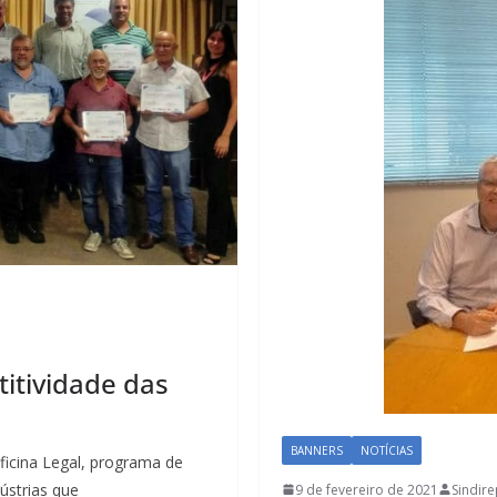
itividade das
BANNERS
NOTÍCIAS
icina Legal, programa de
ústrias que
9 de fevereiro de 2021
Sindir