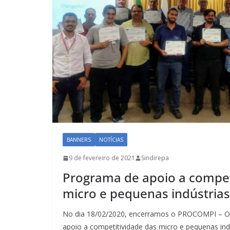
BANNERS
NOTÍCIAS
9 de fevereiro de 2021
Sindirepa
Programa de apoio a compet
micro e pequenas indústrias
No dia 18/02/2020, encerramos o PROCOMPI – Of
apoio a competitividade das micro e pequenas ind