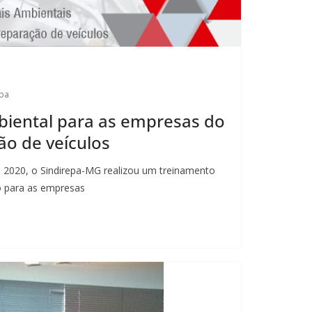
epa
iental para as empresas do
ão de veículos
 2020, o Sindirepa-MG realizou um treinamento
co para as empresas