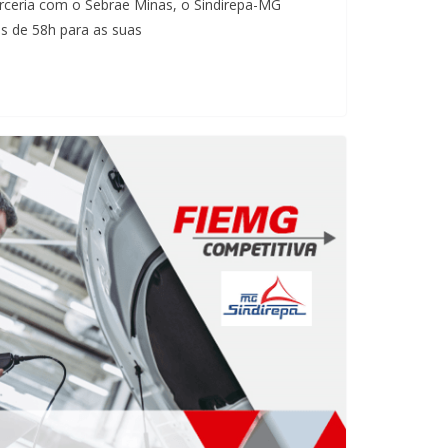
ceria com o Sebrae Minas, o Sindirepa-MG
as de 58h para as suas