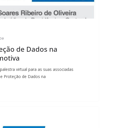
epa
teção de Dados na
motiva
alestra virtual para as suas associadas
de Proteção de Dados na