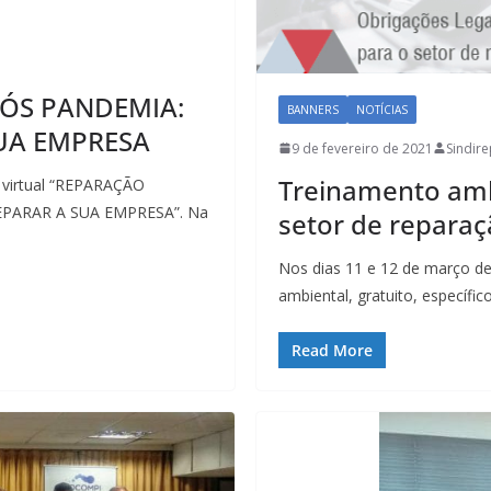
ÓS PANDEMIA:
BANNERS
NOTÍCIAS
UA EMPRESA
9 de fevereiro de 2021
Sindir
Treinamento amb
a virtual “REPARAÇÃO
PARAR A SUA EMPRESA”. Na
setor de reparaç
Nos dias 11 e 12 de março de
ambiental, gratuito, específi
Read More