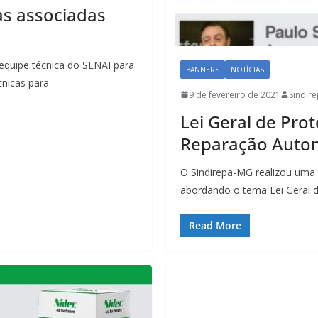
as associadas
quipe técnica do SENAI para
BANNERS
NOTÍCIAS
nicas para
9 de fevereiro de 2021
Sindir
Lei Geral de Pro
Reparação Auto
O Sindirepa-MG realizou uma p
abordando o tema Lei Geral 
Read More