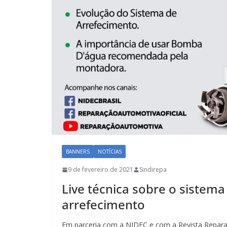
BANNERS
NOTÍCIAS
9 de fevereiro de 2021
Sindirepa
Live técnica sobre o sistema
arrefecimento
Em parceria com a NIDEC e com a Revista Repara