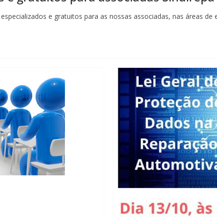
specializados e gratuitos para as nossas associadas, nas áreas de 