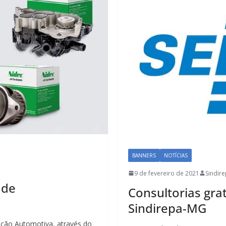
BANNERS
NOTÍCIAS
9 de fevereiro de 2021
Sindir
 de
Consultorias gra
Sindirepa-MG
ção Automotiva, através do