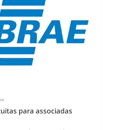
epa
tuitas para associadas