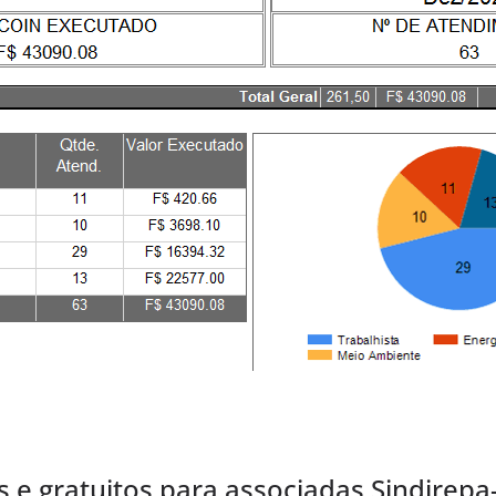
 e gratuitos para associadas Sindirep