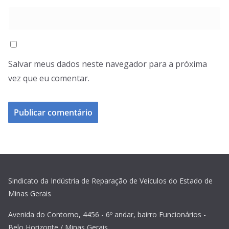
Salvar meus dados neste navegador para a próxima
vez que eu comentar.
Sindicato da Indústria de Reparação de Veículos do Estado de
Minas Gerais
Avenida do Contorno, 4456 - 6º andar, bairro Funcionários -
Belo Horizonte / Minas Gerais