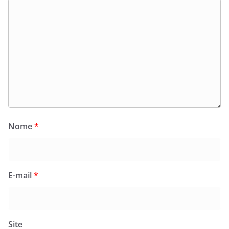
Nome
*
E-mail
*
Site