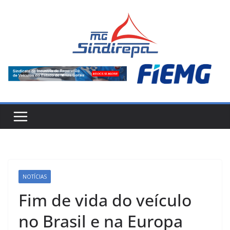
Pular
para
o
conteúdo
NOTÍCIAS
Fim de vida do veículo
no Brasil e na Europa