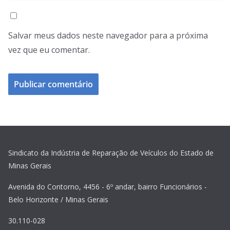
Salvar meus dados neste navegador para a próxima
vez que eu comentar.
Sindicato da Indústria de Reparação de Veículos do Estado de
Minas Gerais
Avenida do Contorno, 4456 - 6º andar, bairro Funcionários -
Belo Horizonte / Minas Gerais
30.110-028