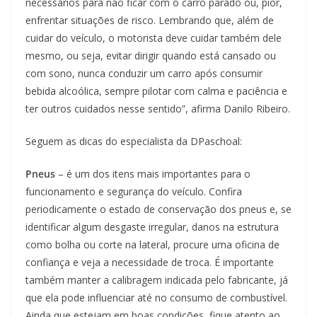
necessários para não ficar com o carro parado ou, pior,
enfrentar situações de risco. Lembrando que, além de
cuidar do veículo, o motorista deve cuidar também dele
mesmo, ou seja, evitar dirigir quando está cansado ou
com sono, nunca conduzir um carro após consumir
bebida alcoólica, sempre pilotar com calma e paciência e
ter outros cuidados nesse sentido”, afirma Danilo Ribeiro.
Seguem as dicas do especialista da DPaschoal:
Pneus
– é um dos itens mais importantes para o
funcionamento e segurança do veículo. Confira
periodicamente o estado de conservação dos pneus e, se
identificar algum desgaste irregular, danos na estrutura
como bolha ou corte na lateral, procure uma oficina de
confiança e veja a necessidade de troca. É importante
também manter a calibragem indicada pelo fabricante, já
que ela pode influenciar até no consumo de combustível.
Ainda que estejam em boas condições, fique atento ao