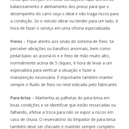
balanceamento e alinhamento dos pneus para que o
desempenho do carro seja o ideal e não traga riscos para
a condução. Se o veículo vibrar ou tender para um lado, é
hora de fazer o serviço em uma oficina especializada.
Freios
– Fique atento aos sinais do sistema de freio. Se
perceber vibrações ou barulhos anormais, bem como
pedal baixo ao acioná-lo e e freio de mão muito alto,
normalmente acima de 5 cliques, é hora de levar a um
especialista para verificar a situação e fazer a
manutenção necessária. É importante também manter
sempre o fluido de freio no nível indicado pelo fabricante.
Para-brisa
– Mantenha as palhetas do para-brisa em
boas condições e se identificar que estão ressecadas ou
falhando, efetue a troca para não se expor a riscos em
caso de chuva. O reservatório do limpador de para-brisa
também deve ser checado e mantido sempre completo