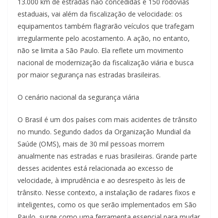
13.000 km de estradas não concedidas e 150 rodovias
estaduais, vai além da fiscalização de velocidade: os
equipamentos também flagrarão veículos que trafegam
irregularmente pelo acostamento. A ação, no entanto,
não se limita a São Paulo. Ela reflete um movimento
nacional de modernização da fiscalização viária e busca
por maior segurança nas estradas brasileiras.
O cenário nacional da segurança viária
O Brasil é um dos países com mais acidentes de trânsito
no mundo. Segundo dados da Organização Mundial da
Saúde (OMS), mais de 30 mil pessoas morrem
anualmente nas estradas e ruas brasileiras. Grande parte
desses acidentes está relacionada ao excesso de
velocidade, à imprudência e ao desrespeito às leis de
trânsito. Nesse contexto, a instalação de radares fixos e
inteligentes, como os que serão implementados em São
Paulo, surge como uma ferramenta essencial para mudar