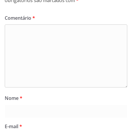
obrigatórios são marcados com
*
Comentário
*
Nome
*
E-mail
*