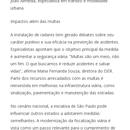
João Almeida, especialista em trânsito e mobilidade
urbana.
Impactos além das multas
A instalação de radares tem gerado debates sobre seu
caráter punitivo e sua eficácia na prevenção de acidentes.
Especialistas apontam que o objetivo principal da medida
é aumentar a segurança viária. “Multas são um meio, não
um fim. O que buscamos é reduzir acidentes e salvar
vidas”, afirma Maria Fernanda Souza, diretora do DER.
Parte dos recursos arrecadados com as multas é
reinvestida em melhorias na infraestrutura viária, como
sinalização, pavimentação e manutenção das estradas.
No cenário nacional, a iniciativa de São Paulo pode
influenciar outros estados a adotarem medidas
semelhantes. A modernização da fiscalização viária é
vista como um passo relevante para o cumprimento de