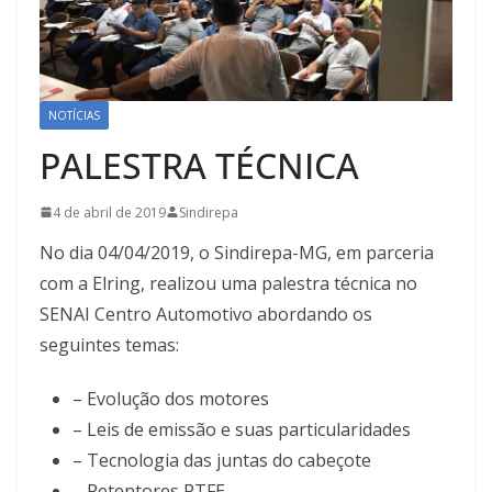
NOTÍCIAS
PALESTRA TÉCNICA
4 de abril de 2019
Sindirepa
No dia 04/04/2019, o Sindirepa-MG, em parceria
com a Elring, realizou uma palestra técnica no
SENAI Centro Automotivo abordando os
seguintes temas:
– Evolução dos motores
– Leis de emissão e suas particularidades
– Tecnologia das juntas do cabeçote
– Retentores PTFE