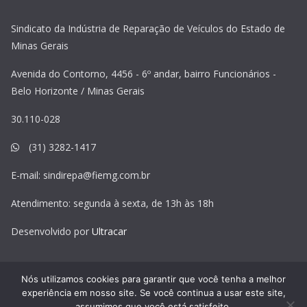
Sindicato da Indústria de Reparação de Veículos do Estado de
Minas Gerais
Avenida do Contorno, 4456 - 6º andar, bairro Funcionários -
Belo Horizonte / Minas Gerais
30.110-028
(31) 3282-1417
E-mail:
sindirepa@fiemg.com.br
Atendimento: segunda à sexta, de 13h às 18h
Desenvolvido por
Ultracar
Nós utilizamos cookies para garantir que você tenha a melhor
experiência em nosso site. Se você continua a usar este site,
Copyright © 2026
Sindirepa MG
. Todos os direitos reservados.
assumimos que você está satisfeito.