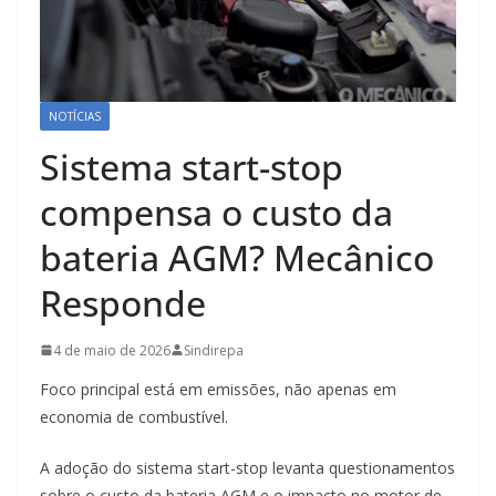
NOTÍCIAS
Sistema start-stop
compensa o custo da
bateria AGM? Mecânico
Responde
4 de maio de 2026
Sindirepa
Foco principal está em emissões, não apenas em
economia de combustível.
A adoção do sistema start-stop levanta questionamentos
sobre o custo da bateria AGM e o impacto no motor de