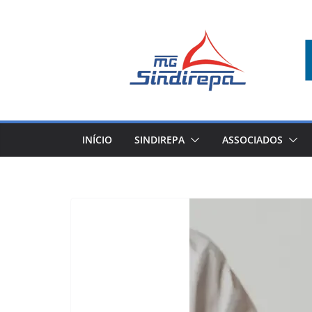
Pular
para
o
conteúdo
INÍCIO
SINDIREPA
ASSOCIADOS