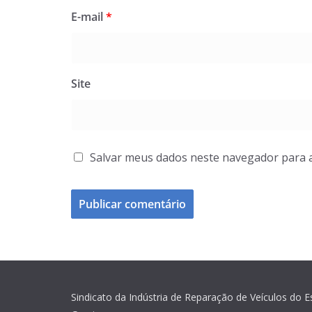
E-mail
*
Site
Salvar meus dados neste navegador para 
Sindicato da Indústria de Reparação de Veículos do 