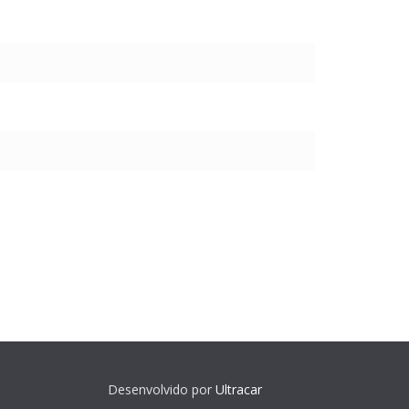
Desenvolvido por
Ultracar