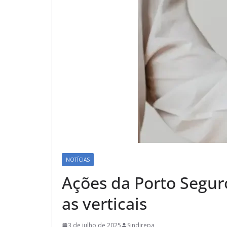
NOTÍCIAS
Ações da Porto Segu
as verticais
3 de julho de 2025
Sindirepa