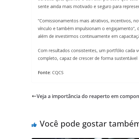
sente ainda mais motivado e seguro para represe
“Comissionamentos mais atrativos, incentivos, no
vínculo e também impulsionam o engajamento”, d
além de investirmos continuamente em capacitação,
Com resultados consistentes, um portfólio cada 
completo, capaz de crescer de forma sustentável e 
Fonte
: CQCS
Veja a importância do reaperto em compo
Você pode gostar també