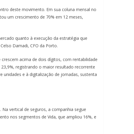
ncontro deste movimento. Em sua coluna mensal no
sentou um crescimento de 70% em 12 meses,
ercado quanto à execução da estratégia que
 Celso Damadi, CFO da Porto.
 crescem acima de dois dígitos, com rentabilidade
23,9%, registrando o maior resultado recorrente
 unidades e à digitalização de jornadas, sustenta
. Na vertical de seguros, a companhia segue
mento nos segmentos de Vida, que ampliou 16%, e