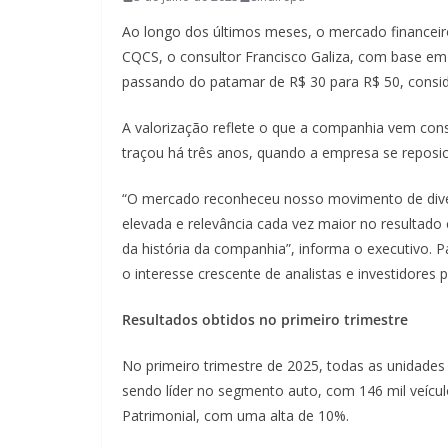
Ao longo dos últimos meses, o mercado financeiro
CQCS, o consultor Francisco Galiza, com base em
passando do patamar de R$ 30 para R$ 50, consid
A valorização reflete o que a companhia vem co
traçou há três anos, quando a empresa se repos
“O mercado reconheceu nosso movimento de diversi
elevada e relevância cada vez maior no resultad
da história da companhia”, informa o executivo. P
o interesse crescente de analistas e investidores
Resultados obtidos no primeiro trimestre
No primeiro trimestre de 2025, todas as unidades
sendo líder no segmento auto, com 146 mil veíc
Patrimonial, com uma alta de 10%.