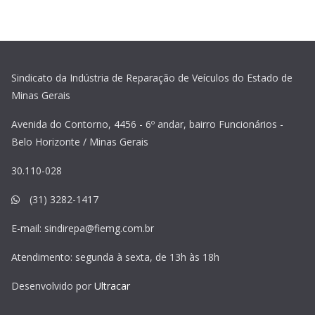
Sindicato da Indústria de Reparação de Veículos do Estado de
Minas Gerais
Avenida do Contorno, 4456 - 6º andar, bairro Funcionários -
Belo Horizonte / Minas Gerais
30.110-028
(31) 3282-1417
E-mail:
sindirepa@fiemg.com.br
Atendimento: segunda à sexta, de 13h às 18h
Desenvolvido por
Ultracar