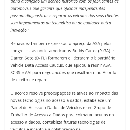
tinha alcançado um acordo histórico com os fabricantes de
automóveis que garante que oficinas independentes
possam diagnosticar e reparar os veículos dos seus clientes
sem impedimentos da telemática ou de qualquer outra
inovação.”
Benavidez também expressou o apreço da ASA pelos
congressistas norte-americanos Buddy Carter (R-GA) e
Darren Soto (D-FL) formarem e liderarem o bipartidário
Vehicle Data Access Caucus, que ajudou a reunir ASA,
SCRS e AAI para negociações que resultaram no Acordo
de direito de reparo.
O acordo resolve preocupações relativas ao impacto das
novas tecnologias no acesso a dados, estabelece um
Painel de Acesso a Dados de Veículos e um Grupo de
Trabalho de Acesso a Dados para colmatar lacunas no
acesso a dados, contabiliza futuras tecnologias de
veículos e incentiva a colaboração na