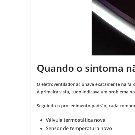
Quando o sintoma nã
O eletroventilador acionava exatamente na fai
À primeira vista, tudo indicava um problema no
Seguindo o procedimento padrão, cada compone
Válvula termostática nova
Sensor de temperatura novo