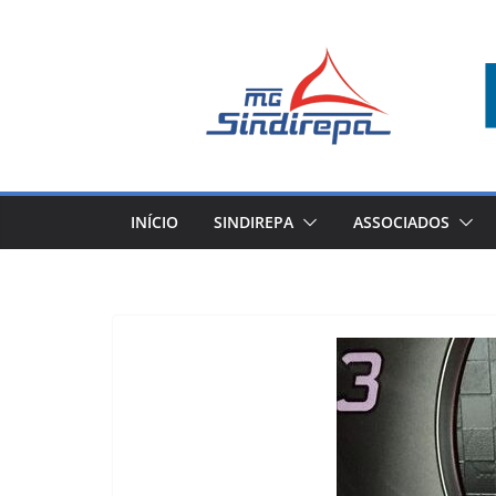
Pular
para
o
conteúdo
INÍCIO
SINDIREPA
ASSOCIADOS