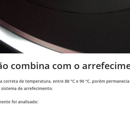
o combina com o arrefecime
xa correta de temperatura, entre 88 °C e 90 °C, porém permaneci
 sistema de arrefecimento.
nte foi analisado: