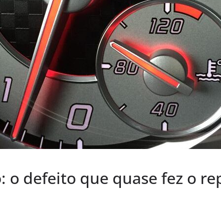
: o defeito que quase fez o re