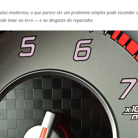
ículos modernos, o que parece ser um problema simples pode esconder 
ode levar ao erro — e ao desgaste do reparador.