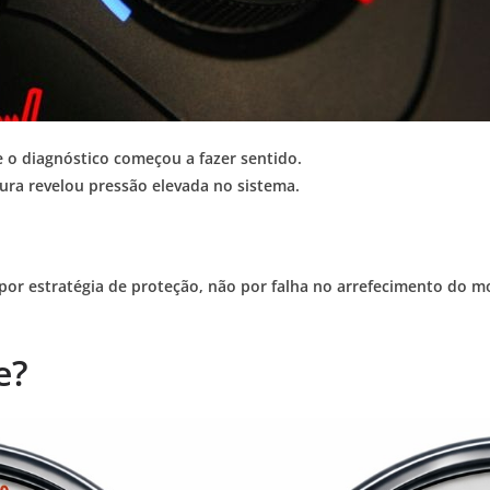
e o diagnóstico começou a fazer sentido.
itura revelou pressão elevada no sistema.
por estratégia de proteção, não por falha no arrefecimento do mo
e?