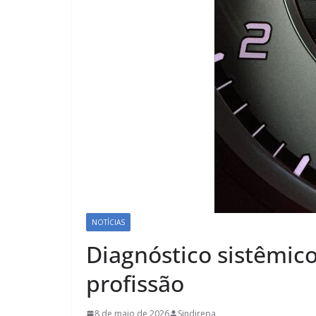
NOTÍCIAS
Diagnóstico sistêmico
profissão
8 de maio de 2026
Sindirepa