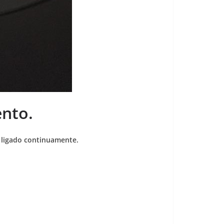
nto.
a ligado continuamente.