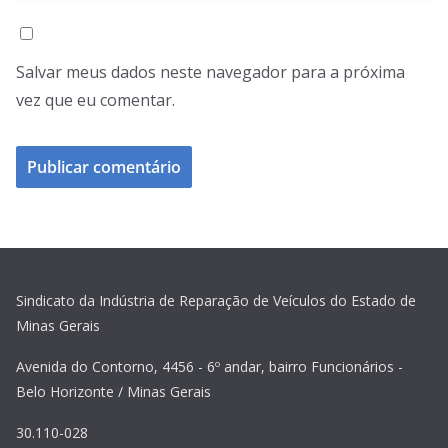
Salvar meus dados neste navegador para a próxima
vez que eu comentar.
Sindicato da Indústria de Reparação de Veículos do Estado de
Minas Gerais
Avenida do Contorno, 4456 - 6º andar, bairro Funcionários -
Belo Horizonte / Minas Gerais
30.110-028