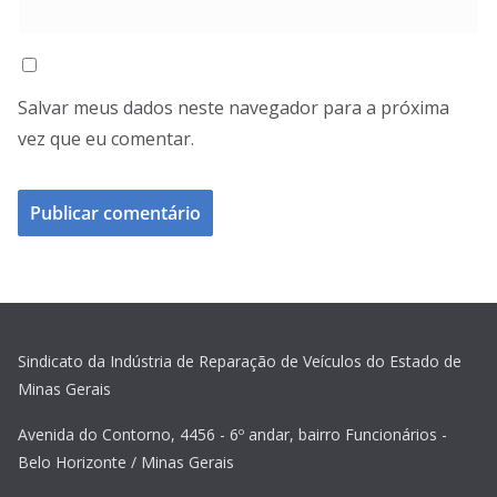
Salvar meus dados neste navegador para a próxima
vez que eu comentar.
Sindicato da Indústria de Reparação de Veículos do Estado de
Minas Gerais
Avenida do Contorno, 4456 - 6º andar, bairro Funcionários -
Belo Horizonte / Minas Gerais