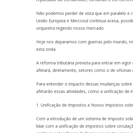
Não podemos perder de vista que em paralelo e c
União Europeia e Mercosul continua acesa, poss
orquestra regendo nosso mercado.
Hoje nos deparamos com guerras pelo mundo, mas
esta onda.
A reforma tributária prevista para entrar em vigo
afetará, diretamente, setores como o de oficina
Para entender o impacto dessas mudanças sobre o 
afetarão essas atividades, como a unificação de i
1. Unificação de Impostos e Novos Impostos sobre
Com a introdução de um sistema de Imposto sobre 
lidar com a unificação de impostos sobre circulaç