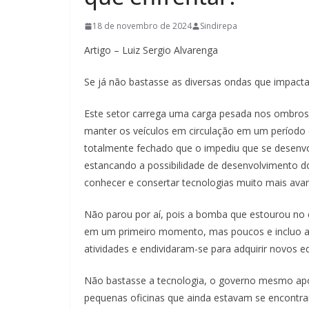
18 de novembro de 2024
Sindirepa
Artigo – Luiz Sergio Alvarenga
Se já não bastasse as diversas ondas que impactar
Este setor carrega uma carga pesada nos ombros a
manter os veículos em circulação em um período 
totalmente fechado que o impediu que se desenvo
estancando a possibilidade de desenvolvimento dos
conhecer e consertar tecnologias muito mais ava
Não parou por aí, pois a bomba que estourou no c
em um primeiro momento, mas poucos e incluo aq
atividades e endividaram-se para adquirir novos 
Não bastasse a tecnologia, o governo mesmo após
pequenas oficinas que ainda estavam se encontra