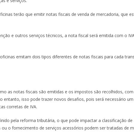
as e serviços.
icinas terão que emitir notas fiscais de venda de mercadoria, que es
ção e outros serviços técnicos, a nota fiscal será emitida com o IVA-
ficinas emitam dois tipos diferentes de notas fiscais para cada tra
como as notas fiscais são emitidas e os impostos são recolhidos, com 
No entanto, isso pode trazer novos desafios, pois será necessário um
tas corretas de IVA.
inido pela reforma tributária, o que pode impactar a classificação de
s ou o fornecimento de serviços acessórios podem ser tratadas de 