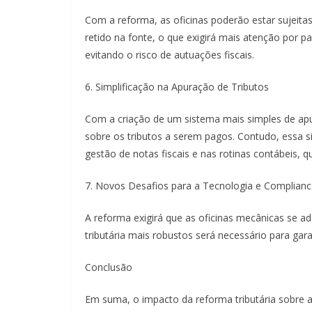
Com a reforma, as oficinas poderão estar sujeitas
retido na fonte, o que exigirá mais atenção por p
evitando o risco de autuações fiscais.
6. Simplificação na Apuração de Tributos
Com a criação de um sistema mais simples de apu
sobre os tributos a serem pagos. Contudo, essa si
gestão de notas fiscais e nas rotinas contábeis, q
7. Novos Desafios para a Tecnologia e Compliance
A reforma exigirá que as oficinas mecânicas se a
tributária mais robustos será necessário para gar
Conclusão
Em suma, o impacto da reforma tributária sobre a