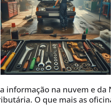
 a informação na nuvem e da N
ributária. O que mais as ofici