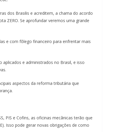
ras dos Brasilis e acreditem, a chama do acordo
quota ZERO. Se aprofundar veremos uma grande
 e com fôlego financeiro para enfrentar mais
 aplicados e administrados no Brasil, e isso
vas.
cipais aspectos da reforma tributária que
brança.
S, PIS e Cofins, as oficinas mecânicas terão que
A-E). Isso pode gerar novas obrigações de como