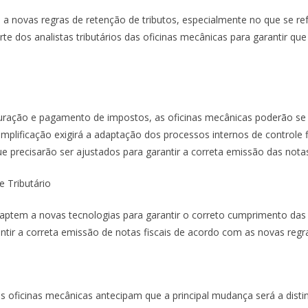
 a novas regras de retenção de tributos, especialmente no que se ref
arte dos analistas tributários das oficinas mecânicas para garantir q
ração e pagamento de impostos, as oficinas mecânicas poderão se be
mplificação exigirá a adaptação dos processos internos de controle f
ue precisarão ser ajustados para garantir a correta emissão das notas 
 Tributário
daptem a novas tecnologias para garantir o correto cumprimento das 
antir a correta emissão de notas fiscais de acordo com as novas regr
s oficinas mecânicas antecipam que a principal mudança será a disti