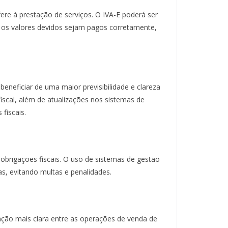
ere à prestação de serviços. O IVA-E poderá ser
ue os valores devidos sejam pagos corretamente,
neficiar de uma maior previsibilidade e clareza
iscal, além de atualizações nos sistemas de
fiscais.
obrigações fiscais. O uso de sistemas de gestão
as, evitando multas e penalidades.
nção mais clara entre as operações de venda de