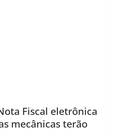
ota Fiscal eletrônica
nas mecânicas terão