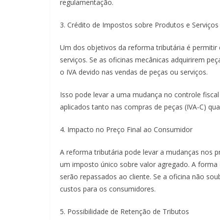
regulamentação.
3. Crédito de Impostos sobre Produtos e Serviços
Um dos objetivos da reforma tributária é permiti
serviços. Se as oficinas mecânicas adquirirem pe
o IVA devido nas vendas de peças ou serviços.
Isso pode levar a uma mudança no controle fiscal 
aplicados tanto nas compras de peças (IVA-C) quan
4. Impacto no Preço Final ao Consumidor
A reforma tributária pode levar a mudanças nos p
um imposto único sobre valor agregado. A forma c
serão repassados ao cliente. Se a oficina não so
custos para os consumidores.
5. Possibilidade de Retenção de Tributos