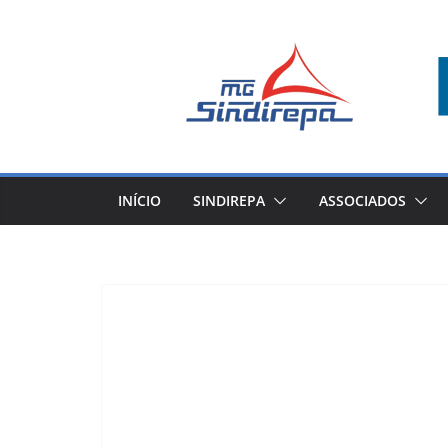
Pular
para
o
conteúdo
INÍCIO
SINDIREPA
ASSOCIADOS