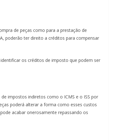
a compra de peças como para a prestação de
A, poderão ter direito a créditos para compensar
 identificar os créditos de imposto que podem ser
o de impostos indiretos como o ICMS e o ISS por
peças poderá alterar a forma como esses custos
os, pode acabar onerosamente repassando os