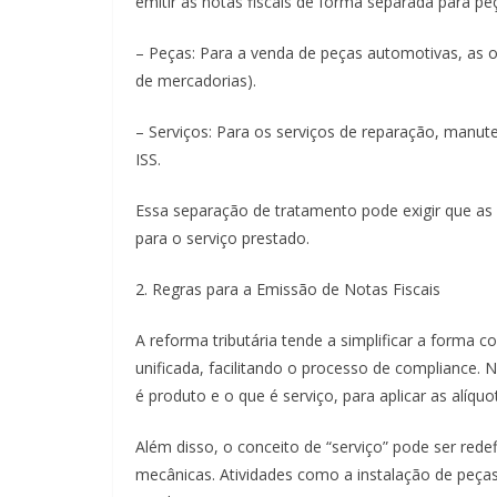
emitir as notas fiscais de forma separada para peç
– Peças: Para a venda de peças automotivas, as of
de mercadorias).
– Serviços: Para os serviços de reparação, manuten
ISS.
Essa separação de tratamento pode exigir que as o
para o serviço prestado.
2. Regras para a Emissão de Notas Fiscais
A reforma tributária tende a simplificar a forma 
unificada, facilitando o processo de compliance. 
é produto e o que é serviço, para aplicar as alíquo
Além disso, o conceito de “serviço” pode ser redef
mecânicas. Atividades como a instalação de peça