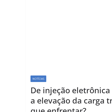
NOTÍCIAS
De injeção eletrônica
a elevação da carga t
que enfrentar?